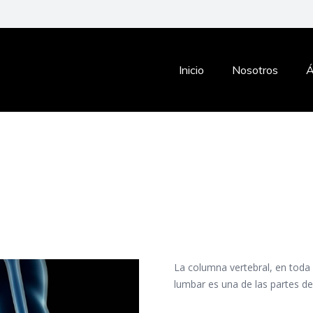
Inicio
Nosotros
Á
La columna vertebral, en toda 
lumbar es una de las partes 