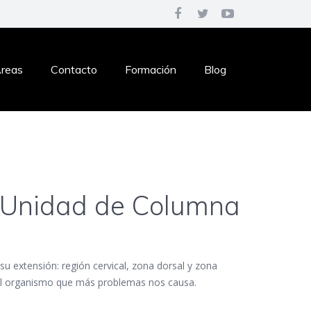
reas
Contacto
Formación
Blog
Unidad de Columna
su extensión: región cervical, zona dorsal y zona
del organismo que más problemas nos causa.