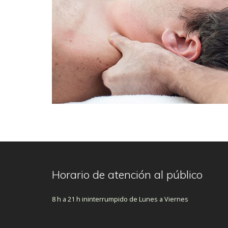
Horario de atención al público
8 h a 21 h ininterrumpido de Lunes a Viernes