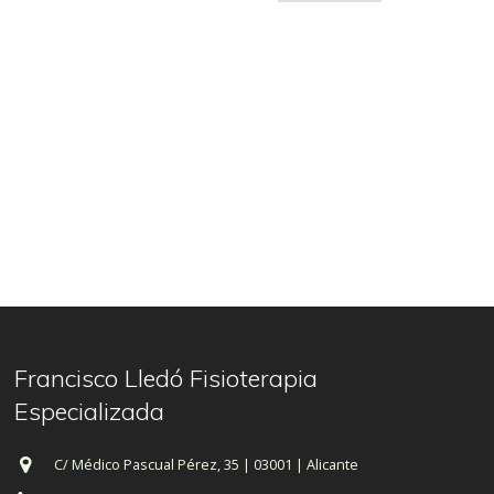
Francisco Lledó Fisioterapia
Especializada
C/ Médico Pascual Pérez, 35 | 03001 | Alicante