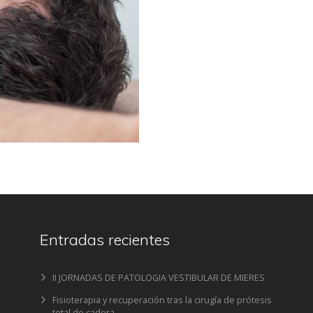
Entradas recientes
II JORNADAS DE PATOLOGIA VESTIBULAR DE MIERES
Fisioterapia y recuperación tras la cirugía de prótesis
total de cadera.