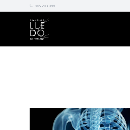
965 203 088