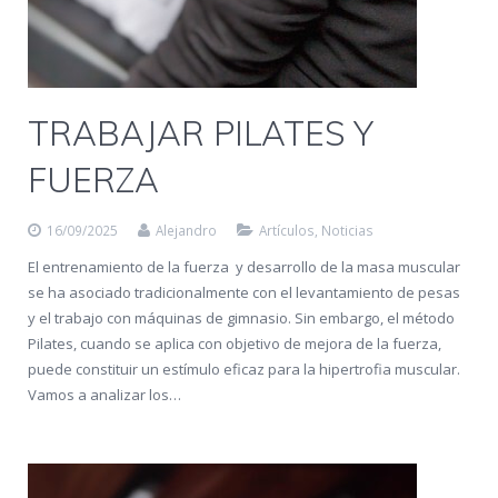
TRABAJAR PILATES Y
FUERZA
16/09/2025
Alejandro
Artículos
,
Noticias
El entrenamiento de la fuerza y desarrollo de la masa muscular
se ha asociado tradicionalmente con el levantamiento de pesas
y el trabajo con máquinas de gimnasio. Sin embargo, el método
Pilates, cuando se aplica con objetivo de mejora de la fuerza,
puede constituir un estímulo eficaz para la hipertrofia muscular.
Vamos a analizar los…