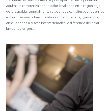
frecuente de consulta médica y discapacidad en la población
adulta. Se caracteriza por un dolor localizado en la región baja
de la espalda, generalmente relacionado con alteraciones en las
estructuras musculoesqueléticas como músculos, ligamentos,
articulaciones o discos intervertebrales. A diferencia del dolor
lumbar de origen…