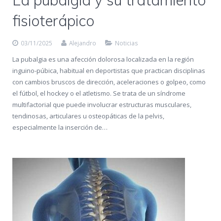
La pubalgia y su tratamiento
fisioterápico
03/11/2025
Alejandro
Noticias
La pubalgia es una afección dolorosa localizada en la región
inguino-púbica, habitual en deportistas que practican disciplinas
con cambios bruscos de dirección, aceleraciones o golpeo, como
el fútbol, ​​el hockey o el atletismo. Se trata de un síndrome
multifactorial que puede involucrar estructuras musculares,
tendinosas, articulares u osteopáticas de la pelvis,
especialmente la inserción de…