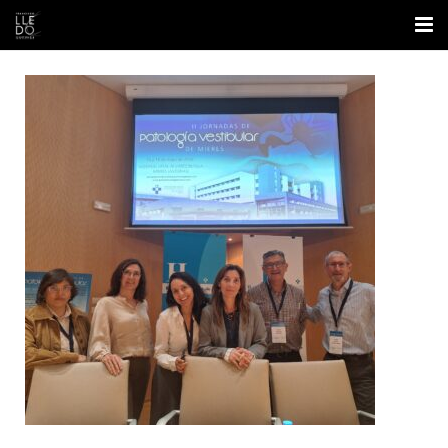
Inicio
Nosotros
Áreas
Contacto
Formación
Blog