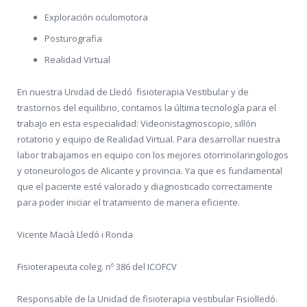
Exploración oculomotora
Posturografia
Realidad Virtual
En nuestra Unidad de Lledó fisioterapia Vestibular y de
trastornos del equilibrio, contamos la última tecnología para el
trabajo en esta especialidad: Videonistagmoscopio, sillón
rotatorio y equipo de Realidad Virtual. Para desarrollar nuestra
labor trabajamos en equipo con los mejores otorrinolaringologos
y otoneurologos de Alicante y provincia. Ya que es fundamental
que el paciente esté valorado y diagnosticado correctamente
para poder iniciar el tratamiento de manera eficiente.
Vicente Macià Lledó i Ronda
Fisioterapeuta coleg. nº 386 del ICOFCV
Responsable de la Unidad de fisioterapia vestibular Fisiolledó.