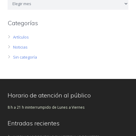
Categorías
Artículos
Noticias
Sin categoría
Horario de atención al público
8 h a 21 h ininterrumpido de Lunes a Viernes
Entradas recientes