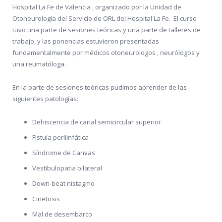
Hospital La Fe de Valencia , organizado por la Unidad de
Otoneurología del Servicio de ORL del Hospital La Fe. El curso
tuvo una parte de sesiones teóricas y una parte de talleres de
trabajo, y las ponencias estuvieron presentadas
fundamentalmente por médicos otoneurologos , neurólogos y
una reumatóloga.
En la parte de sesiones teóricas pudimos aprender de las
siguientes patologías:
Dehiscencia de canal semicircular superior
Fistula perilinfática
Síndrome de Canvas
Vestibulopatia bilateral
Down-beat nistagmo
Cinetosis
Mal de desembarco