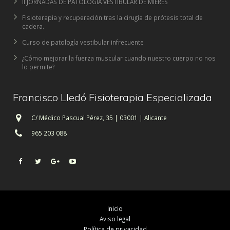
II JORNADAS DE PATOLOGIA VESTIBULAR DE MIERES
Fisioterapia y recuperación tras la cirugía de prótesis total de
cadera.
Curso de patología vestibular infrecuente
¿Cómo mejorar la fuerza muscular cuando nuestro cuerpo no nos
lo permite?
Francisco Lledó Fisioterapia Especializada
C/ Médico Pascual Pérez, 35 | 03001 | Alicante
965 203 088
Inicio
Aviso legal
Política de privacidad