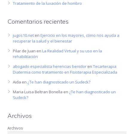
Tratamiento de la luxación de hombro
Comentarios recientes
jugos10.net
en
Ejercicio en los mayores, cómo nos ayuda a
recuperar la salud y el bienestar
Pilar de Juan
en
La Realidad Virtual y su uso en la
rehabilitación
abogado especialista herencias benidor
en
Tecarterapia
Diatermia como tratamiento en Fisioterapia Especializada
Aida
en
¿Te han diagnosticado un Sudeck?
Maria Luisa Beltran Bonella
en
¿Te han diagnosticado un
Sudeck?
Archivos
Archivos