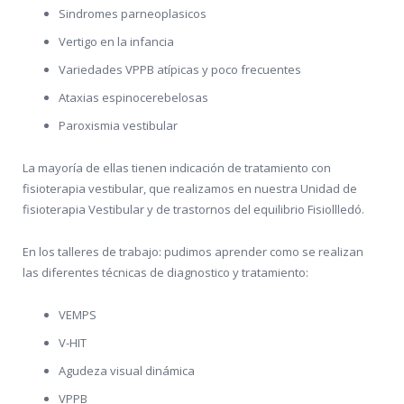
Sindromes parneoplasicos
Vertigo en la infancia
Variedades VPPB atípicas y poco frecuentes
Ataxias espinocerebelosas
Paroxismia vestibular
La mayoría de ellas tienen indicación de tratamiento con
fisioterapia vestibular, que realizamos en nuestra Unidad de
fisioterapia Vestibular y de trastornos del equilibrio Fisiollledó.
En los talleres de trabajo: pudimos aprender como se realizan
las diferentes técnicas de diagnostico y tratamiento:
VEMPS
V-HIT
Agudeza visual dinámica
VPPB