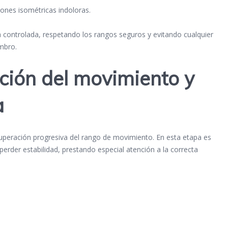
iones isométricas indoloras.
 controlada, respetando los rangos seguros y evitando cualquier
mbro.
ción del movimiento y
a
ecuperación progresiva del rango de movimiento. En esta etapa es
erder estabilidad, prestando especial atención a la correcta