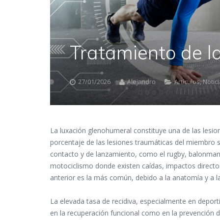
Tratamiento de l
27/01/2026
Alejandro
Artículos
,
Notic
La luxación glenohumeral constituye una de las lesio
porcentaje de las lesiones traumáticas del miembro s
contacto y de lanzamiento, como el rugby, balonmano,
motociclismo donde existen caídas, impactos directo
anterior es la más común, debido a la anatomía y a la
La elevada tasa de recidiva, especialmente en deporti
en la recuperación funcional como en la prevención d