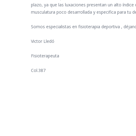
plazo, ya que las luxaciones presentan un alto índice
musculatura poco desarrollada y especifica para tu d
Somos especialistas en fisioterapia deportiva , déjan
Victor Lledó
Fisioterapeuta
Col.387