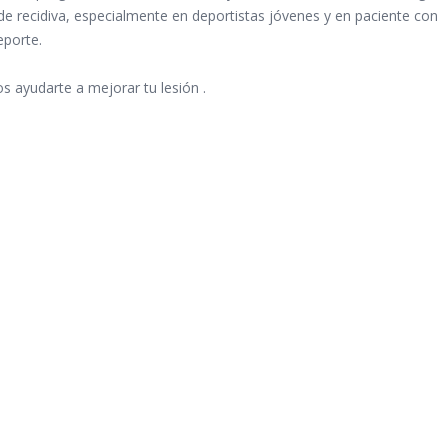
 de recidiva, especialmente en deportistas jóvenes y en paciente con
eporte.
os ayudarte a mejorar tu lesión .