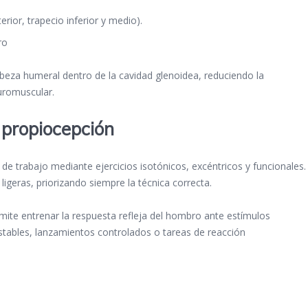
erior, trapecio inferior y medio).
ro
cabeza humeral dentro de la cavidad glenoidea, reduciendo la
uromuscular.
 propiocepción
de trabajo mediante ejercicios isotónicos, excéntricos y funcionales.
ligeras, priorizando siempre la técnica correcta.
mite entrenar la respuesta refleja del hombro ante estímulos
estables, lanzamientos controlados o tareas de reacción