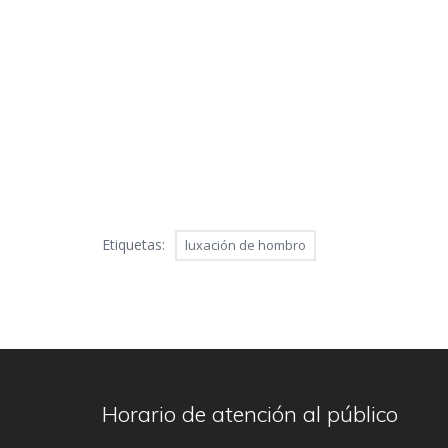
Etiquetas:
luxación de hombro
Horario de atención al público