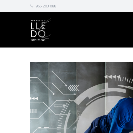
965 203 088