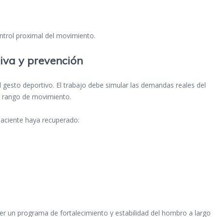
ontrol proximal del movimiento.
iva y prevención
al gesto deportivo. El trabajo debe simular las demandas reales del
 y rango de movimiento.
 paciente haya recuperado:
un programa de fortalecimiento y estabilidad del hombro a largo