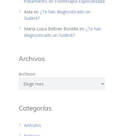
tratamiento en Fisioterapia Especializada
Aida
en
¿Te han diagnosticado un
Sudeck?
Maria Luisa Beltran Bonella
en
¿Te han
diagnosticado un Sudeck?
Archivos
Archivos
Categorías
Artículos
Noticias