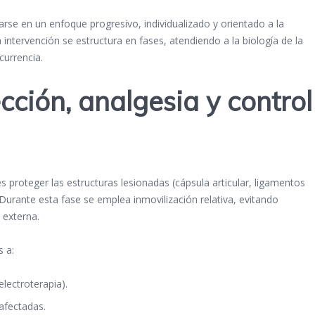
rse en un enfoque progresivo, individualizado y orientado a la
 intervención se estructura en fases, atendiendo a la biología de la
ecurrencia.
ección, analgesia y control
 es proteger las estructuras lesionadas (cápsula articular, ligamentos
Durante esta fase se emplea inmovilización relativa, evitando
 externa.
s a:
electroterapia).
afectadas.