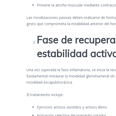
Prevenir la atrofia muscular mediante contracc
Las movilizaciones pasivas deben realizarse de forma
gesto que comprometa la estabilidad anterior del ho
Fase de recupera
estabilidad activ
Una vez superada la fase inflamatoria, se inicia la r
fundamental restaurar la movilidad glenohumeral sin p
movilidad escapulotorácica.
El tratamiento incluye:
Ejercicios activos asistidos y activos libres.
Activación selectiva del manguito rotador.