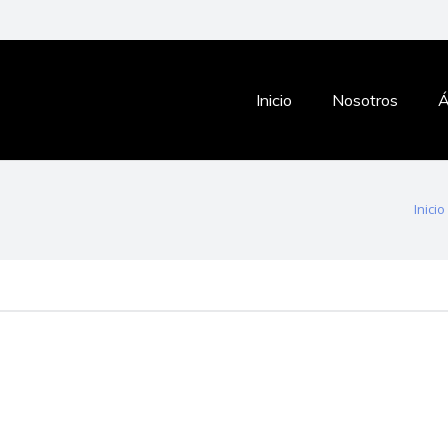
Inicio
Nosotros
Á
Inicio