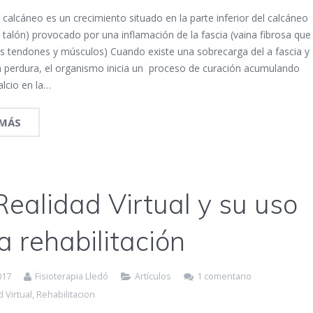
 calcáneo es un crecimiento situado en la parte inferior del calcáneo
 talón) provocado por una inflamación de la fascia (vaina fibrosa que
os tendones y músculos) Cuando existe una sobrecarga del a fascia y
ón perdura, el organismo inicia un proceso de curación acumulando
alcio en la…
 MÁS
Realidad Virtual y su uso
a rehabilitación
017
Fisioterapia Lledó
Artículos
1 comentario
 Virtual
,
Rehabilitacion