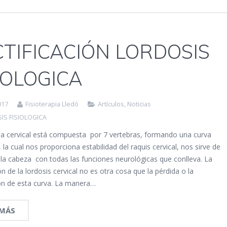
TIFICACIÓN LORDOSIS
IOLOGICA
017
Fisioterapia Lledó
Artículos
,
Noticias
IS FISIOLOGICA
a cervical está compuesta por 7 vertebras, formando una curva
a, la cual nos proporciona estabilidad del raquis cervical, nos sirve de
la cabeza con todas las funciones neurológicas que conlleva. La
ión de la lordosis cervical no es otra cosa que la pérdida o la
ón de esta curva. La manera…
 MÁS