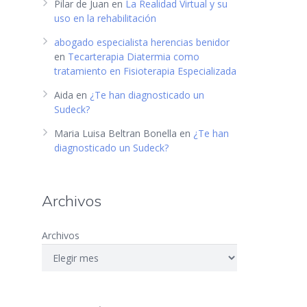
Pilar de Juan
en
La Realidad Virtual y su
uso en la rehabilitación
abogado especialista herencias benidor
en
Tecarterapia Diatermia como
tratamiento en Fisioterapia Especializada
Aida
en
¿Te han diagnosticado un
Sudeck?
Maria Luisa Beltran Bonella
en
¿Te han
diagnosticado un Sudeck?
Archivos
Archivos