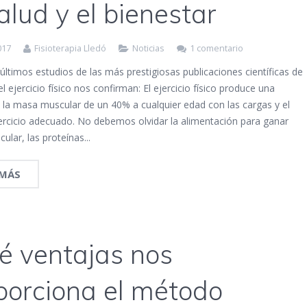
alud y el bienestar
017
Fisioterapia Lledó
Noticias
1 comentario
últimos estudios de las más prestigiosas publicaciones científicas de
 el ejercicio físico nos confirman: El ejercicio físico produce una
 la masa muscular de un 40% a cualquier edad con las cargas y el
jercicio adecuado. No debemos olvidar la alimentación para ganar
lar, las proteínas...
 MÁS
é ventajas nos
porciona el método