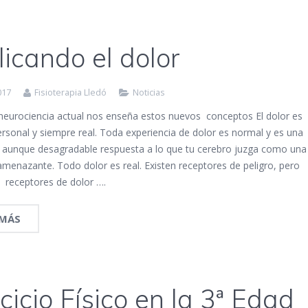
licando el dolor
017
Fisioterapia Lledó
Noticias
 neurociencia actual nos enseña estos nuevos conceptos El dolor es
rsonal y siempre real. Toda experiencia de dolor es normal y es una
, aunque desagradable respuesta a lo que tu cerebro juzga como una
amenazante. Todo dolor es real. Existen receptores de peligro, pero
n receptores de dolor ….
 MÁS
cicio Físico en la 3ª Edad