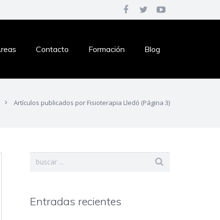
reas
Contacto
Formación
Blog
Artículos publicados por Fisioterapia Lledó
(Página 3)
Entradas recientes