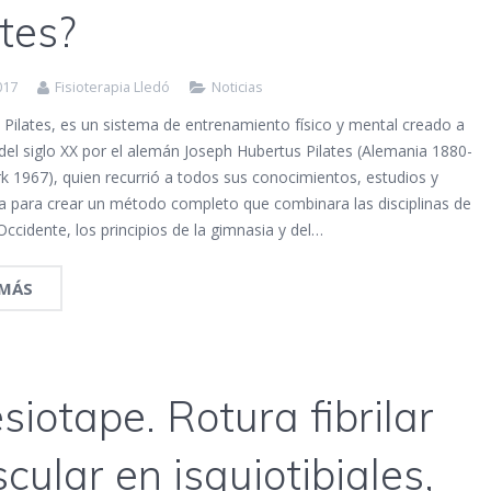
ates?
017
Fisioterapia Lledó
Noticias
Pilates, es un sistema de entrenamiento físico y mental creado a
 del siglo XX por el alemán Joseph Hubertus Pilates (Alemania 1880-
k 1967), quien recurrió a todos sus conocimientos, estudios y
ia para crear un método completo que combinara las disciplinas de
Occidente, los principios de la gimnasia y del…
 MÁS
siotape. Rotura fibrilar
cular en isquiotibiales,