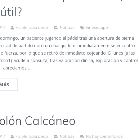
útil?
017
Fisioterapia Lledó
Noticias
kinesiotape
domingo, un paciente jugando al pádel tras una apertura de pierna
 mitad de partido notó un chasquido e inmediatamente se encontró
de fuerza, por lo que se retiró de inmediato cojeando. El lunes (a las
foto1) acude a consulta, tras valoración clínica, exploración y control
o, apreciamos…
 MÁS
olón Calcáneo
017
Fisioterapia Lledó
Noticias
No hay comentarios