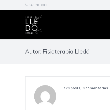
965 203 088
Autor:
Fisioterapia Lledó
170 posts, 0 comentarios