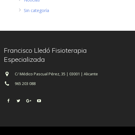
Sin categoría
Francisco Lledó Fisioterapia
Especializada
C/ Médico Pascual Pérez, 35 | 03001 | Alicante
965 203 088