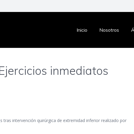
Inicio
Nosotros
Á
 Ejercicios inmediatos
tras intervención quirúrgica de extremidad inferior realizado por