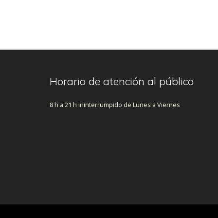
Horario de atención al público
8 h a 21 h ininterrumpido de Lunes a Viernes