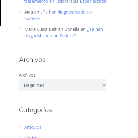
tratamiento en Fisioterapia Especializada
Aida
en
¿Te han diagnosticado un
Sudeck?
Maria Luisa Beltran Bonella
en
¿Te han
diagnosticado un Sudeck?
Archivos
Archivos
Categorías
Artículos
Noticias