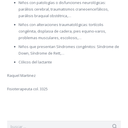
Niños con patologías o disfunciones neurológicas:
parálisis cerebral, traumatismos craneoencefálicos,
parálisis braquial obstétrica,…
Niños con alteraciones traumatológicas: tortícolis
congénita, displasia de cadera, pies equino-varos,
problemas musculares, escoliosis,…
Niños que presentan Síndromes congénitos: Síndrome de
Down, Síndrome de Rett,…
Cólicos del lactante
Raquel Martinez
Fisioterapeuta col. 3325