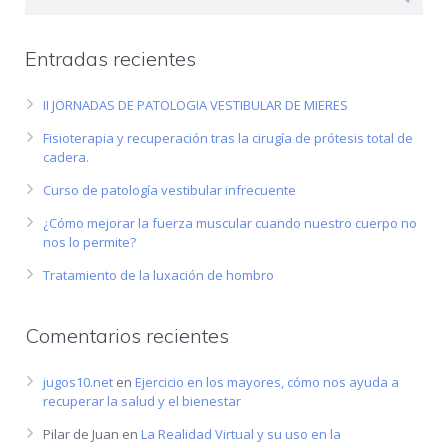
Entradas recientes
II JORNADAS DE PATOLOGIA VESTIBULAR DE MIERES
Fisioterapia y recuperación tras la cirugía de prótesis total de
cadera.
Curso de patología vestibular infrecuente
¿Cómo mejorar la fuerza muscular cuando nuestro cuerpo no
nos lo permite?
Tratamiento de la luxación de hombro
Comentarios recientes
jugos10.net
en
Ejercicio en los mayores, cómo nos ayuda a
recuperar la salud y el bienestar
Pilar de Juan
en
La Realidad Virtual y su uso en la