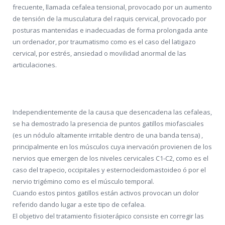
frecuente, llamada cefalea tensional, provocado por un aumento
de tensión de la musculatura del raquis cervical, provocado por
posturas mantenidas e inadecuadas de forma prolongada ante
un ordenador, por traumatismo como es el caso del latigazo
cervical, por estrés, ansiedad o movilidad anormal de las
articulaciones.
Independientemente de la causa que desencadena las cefaleas,
se ha demostrado la presencia de puntos gatillos miofasciales
(es un nódulo altamente irritable dentro de una banda tensa) ,
principalmente en los músculos cuya inervación provienen de los
nervios que emergen de los niveles cervicales C1-C2, como es el
caso del trapecio, occipitales y esternocleidomastoideo ó por el
nervio trigémino como es el músculo temporal.
Cuando estos pintos gatillos están activos provocan un dolor
referido dando lugar a este tipo de cefalea.
El objetivo del tratamiento fisioterápico consiste en corregir las