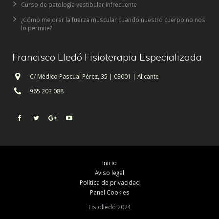
Curso de patología vestibular infrecuente
¿Cómo mejorar la fuerza muscular cuando nuestro cuerpo no nos
lo permite?
Francisco Lledó Fisioterapia Especializada
C/ Médico Pascual Pérez, 35 | 03001 | Alicante
965 203 088
Inicio
Aviso legal
Política de privacidad
Panel Cookies
Fisiolledó 2024