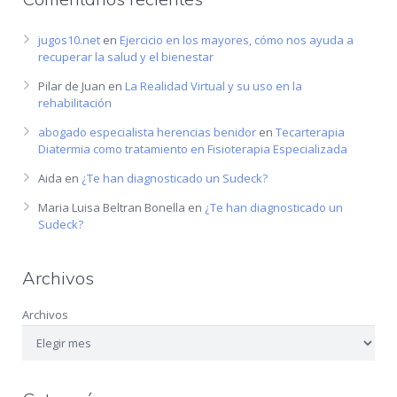
jugos10.net
en
Ejercicio en los mayores, cómo nos ayuda a
recuperar la salud y el bienestar
Pilar de Juan
en
La Realidad Virtual y su uso en la
rehabilitación
abogado especialista herencias benidor
en
Tecarterapia
Diatermia como tratamiento en Fisioterapia Especializada
Aida
en
¿Te han diagnosticado un Sudeck?
Maria Luisa Beltran Bonella
en
¿Te han diagnosticado un
Sudeck?
Archivos
Archivos