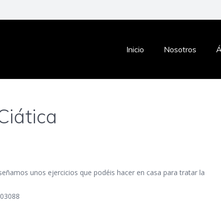
Inicio
Nosotros
Á
 Ciática
ñamos unos ejercicios que podéis hacer en casa para tratar la
203088