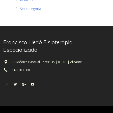
Sin categoría
Francisco Lledó Fisioterapia
Especializada
C/ Médico Pascual Pérez, 35 | 03001 | Alicante
965 203 088