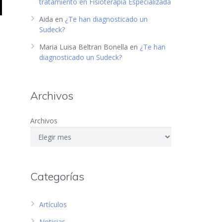
tratamiento en Fisioterapia Especializada
Aida
en
¿Te han diagnosticado un
Sudeck?
Maria Luisa Beltran Bonella
en
¿Te han
diagnosticado un Sudeck?
Archivos
Archivos
Categorías
Artículos
Noticias