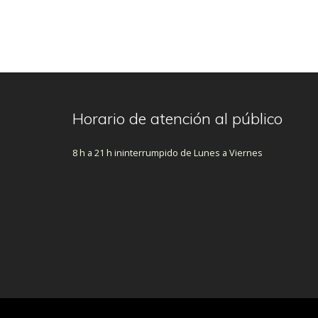
Horario de atención al público
8 h a 21 h ininterrumpido de Lunes a Viernes