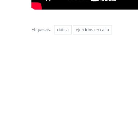
Etiquetas:
ciática
ejercicios en casa