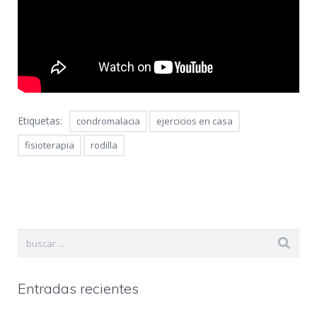
Etiquetas:
condromalacia
ejercicios en casa
fisioterapia
rodilla
Entradas recientes