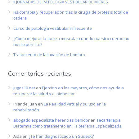
II JORNADAS DE PATOLOGIA VESTIBULAR DE MIERES
Fisioterapia y recuperación tras la cirugía de prótesis total de
cadera.
Curso de patología vestibular infrecuente
¿Cómo mejorar la fuerza muscular cuando nuestro cuerpo no
nos lo permite?
Tratamiento de la luxación de hombro
Comentarios recientes
jugos10.net
en
Ejercicio en los mayores, cómo nos ayuda a
recuperar la salud y el bienestar
Pilar de Juan
en
La Realidad Virtual y su uso en la
rehabilitación
abogado especialista herencias benidor
en
Tecarterapia
Diatermia como tratamiento en Fisioterapia Especializada
Aida
en
¿Te han diagnosticado un Sudeck?