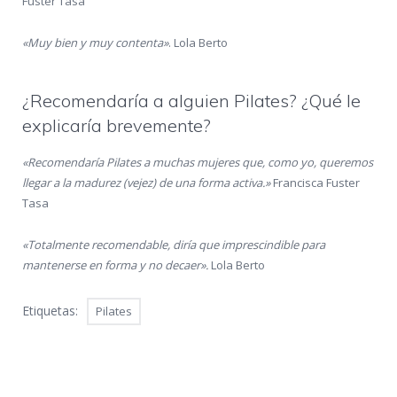
Fuster Tasa
«Muy bien y muy contenta»
. Lola Berto
¿Recomendaría a alguien Pilates? ¿Qué le
explicaría brevemente?
«Recomendaría Pilates a muchas mujeres que, como yo, queremos
llegar a la madurez (vejez) de una forma activa.»
Francisca Fuster
Tasa
«Totalmente recomendable, diría que imprescindible para
mantenerse en forma y no decaer».
Lola Berto
Etiquetas:
Pilates