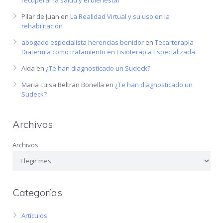
recuperar la salud y el bienestar
Pilar de Juan
en
La Realidad Virtual y su uso en la
rehabilitación
abogado especialista herencias benidor
en
Tecarterapia
Diatermia como tratamiento en Fisioterapia Especializada
Aida
en
¿Te han diagnosticado un Sudeck?
Maria Luisa Beltran Bonella
en
¿Te han diagnosticado un
Sudeck?
Archivos
Archivos
Categorías
Artículos