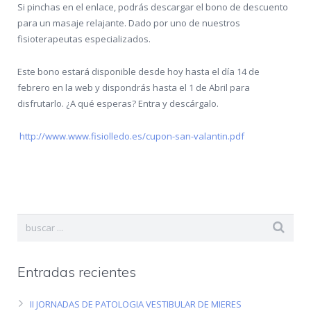
Si pinchas en el enlace, podrás descargar el bono de descuento
para un ‎masaje‬ ‎relajante‬. Dado por uno de nuestros
‎fisioterapeutas‬ ‎especializados‬.
Este bono estará disponible desde hoy hasta el día 14 de
febrero en la web y dispondrás hasta el 1 de Abril para
disfrutarlo. ¿A qué esperas? Entra y descárgalo.
http://www.www.fisiolledo.es/cupon-san-valantin.pdf
Entradas recientes
II JORNADAS DE PATOLOGIA VESTIBULAR DE MIERES