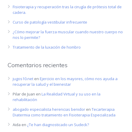
Fisioterapia y recuperación tras la cirugía de prótesis total de
cadera.
Curso de patología vestibular infrecuente
¿Cómo mejorar la fuerza muscular cuando nuestro cuerpo no
nos lo permite?
Tratamiento de la luxación de hombro
Comentarios recientes
jugos10.net
en
Ejercicio en los mayores, cómo nos ayuda a
recuperar la salud y el bienestar
Pilar de Juan
en
La Realidad Virtual y su uso en la
rehabilitación
abogado especialista herencias benidor
en
Tecarterapia
Diatermia como tratamiento en Fisioterapia Especializada
Aida
en
¿Te han diagnosticado un Sudeck?