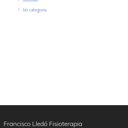
Sin categoría
Francisco Lledó Fisioterapia