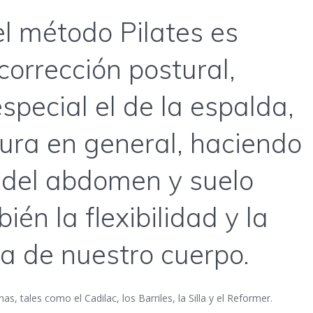
 método Pilates es
corrección postural,
especial el de la espalda,
tura en general, haciendo
 del abdomen y suelo
ién la flexibilidad y la
ia de nuestro cuerpo.
, tales como el Cadilac, los Barriles, la Silla y el Reformer.