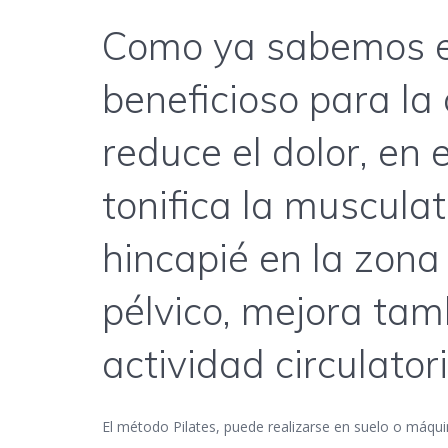
Como ya sabemos el
beneficioso para la 
reduce el dolor, en 
tonifica la muscula
hincapié en la zona
pélvico, mejora tamb
actividad circulator
El método Pilates, puede realizarse en suelo o máquinas