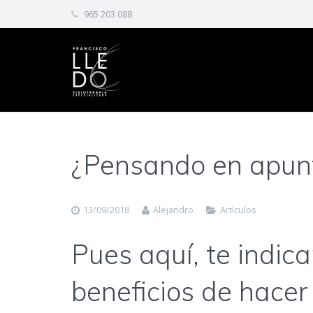
965 203 088
¿Pensando en apunt
13/09/2018
Alejandro
Artículos
Pues aquí, te indic
beneficios de hacer