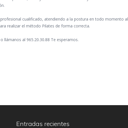
ón.
 profesional cualificado, atendiendo a la postura en todo momento al
para realizar el método Pilates de forma correcta.
 o llámanos al 965.20.30.88 Te esperamos.
Entradas recientes