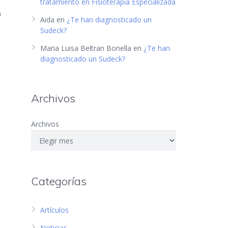
tratamiento en Fisioterapia Especializada
a
Aida
en
¿Te han diagnosticado un
Sudeck?
Maria Luisa Beltran Bonella
en
¿Te han
diagnosticado un Sudeck?
Archivos
Archivos
Categorías
Artículos
Noticias