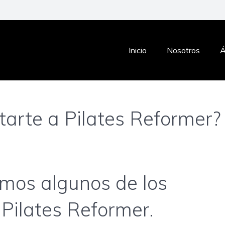
Inicio
Nosotros
Á
arte a Pilates Reformer?
amos algunos de los
 Pilates Reformer.