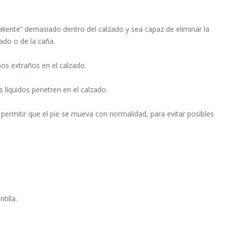
aliente” demasiado dentro del calzado y sea capaz de eliminar la
ado o de la caña.
pos extraños en el calzado.
 líquidos penetren en el calzado.
e permitir que el pie se mueva con normalidad, para evitar posibles
tilla.