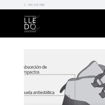
965 203 088