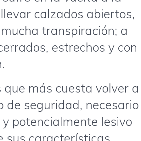
llevar calzados abiertos,
 mucha transpiración; a
errados, estrechos y con
.
s que más cuesta volver a
do de seguridad, necesario
 y potencialmente lesivo
 sus características.