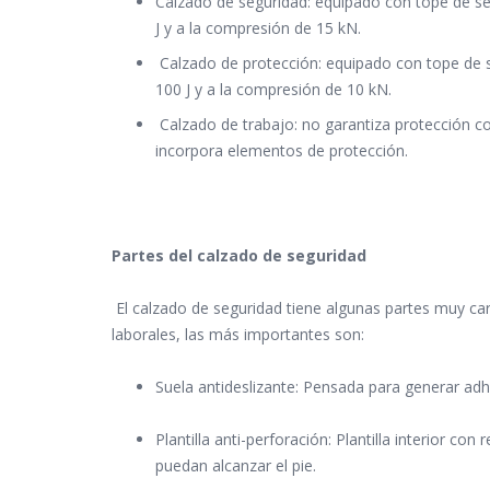
Calzado de seguridad: equipado con tope de se
J y a la compresión de 15 kN.
Calzado de protección: equipado con tope de s
100 J y a la compresión de 10 kN.
Calzado de trabajo: no garantiza protección co
incorpora elementos de protección.
Partes del calzado de seguridad
El calzado de seguridad tiene algunas partes muy car
laborales, las más importantes son:
Suela antideslizante: Pensada para generar adhe
Plantilla anti-perforación: Plantilla interior co
puedan alcanzar el pie.