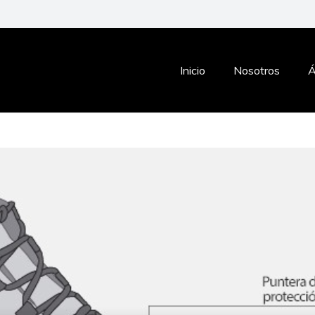
Inicio
Nosotros
Á