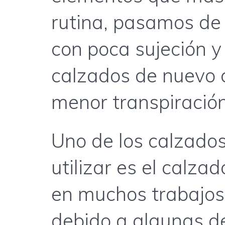
rutina, pasamos de 
con poca sujeción y
calzados de nuevo c
menor transpiración
Uno de los calzado
utilizar es el calza
en muchos trabajos
debido a algunas de