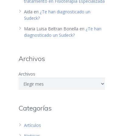
tratamiento en Fisioterapia Especializada
Aida
en
¿Te han diagnosticado un
Sudeck?
Maria Luisa Beltran Bonella
en
¿Te han
diagnosticado un Sudeck?
Archivos
Archivos
Categorías
Artículos
Noticias