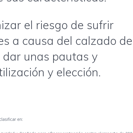
zar el riesgo de sufrir
es a causa del calzado de
 dar unas pautas y
ilización y elección.
lasificar en: