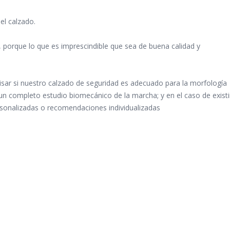
del calzado.
, porque lo que es imprescindible que sea de buena calidad y
isar si nuestro calzado de seguridad es adecuado para la morfología
un completo estudio biomecánico de la marcha; y en el caso de existi
rsonalizadas o recomendaciones individualizadas