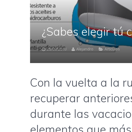
¿Sabes elegir tú 
28/09/2018
Alejandro
Artículos
Con la vuelta a la 
recuperar anteriore
durante las vacacion
elementos que más s