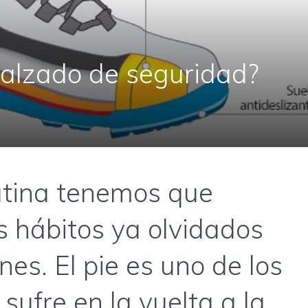
calzado de seguridad?
rutina tenemos que
s hábitos ya olvidados
es. El pie es uno de los
ufre en la vuelta a la