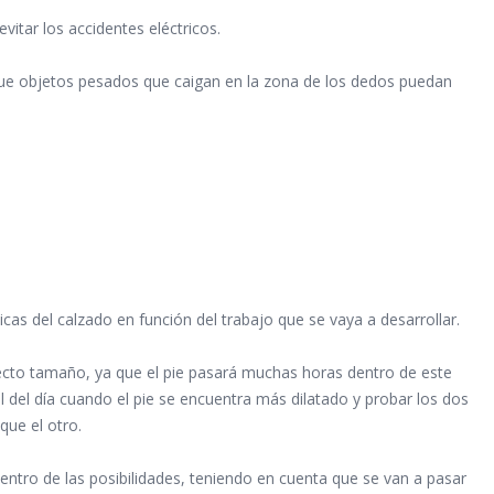
vitar los accidentes eléctricos.
que objetos pesados que caigan en la zona de los dedos puedan
icas del calzado en función del trabajo que se vaya a desarrollar.
ecto tamaño, ya que el pie pasará muchas horas dentro de este
al del día cuando el pie se encuentra más dilatado y probar los dos
que el otro.
entro de las posibilidades, teniendo en cuenta que se van a pasar