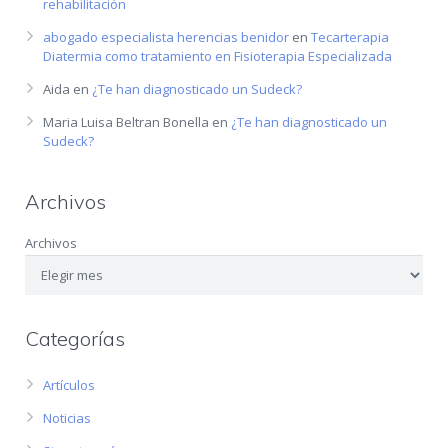
rehabilitación
abogado especialista herencias benidor
en
Tecarterapia
Diatermia como tratamiento en Fisioterapia Especializada
Aida
en
¿Te han diagnosticado un Sudeck?
Maria Luisa Beltran Bonella
en
¿Te han diagnosticado un
Sudeck?
Archivos
Archivos
Categorías
Artículos
Noticias