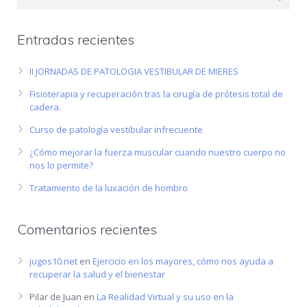
Entradas recientes
II JORNADAS DE PATOLOGIA VESTIBULAR DE MIERES
Fisioterapia y recuperación tras la cirugía de prótesis total de
cadera.
Curso de patología vestibular infrecuente
¿Cómo mejorar la fuerza muscular cuando nuestro cuerpo no
nos lo permite?
Tratamiento de la luxación de hombro
Comentarios recientes
jugos10.net
en
Ejercicio en los mayores, cómo nos ayuda a
recuperar la salud y el bienestar
Pilar de Juan
en
La Realidad Virtual y su uso en la