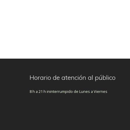
Horario de atención al público
8 h a 21 h ininterrumpido de Lunes a Viernes