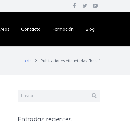
reas
Contacto
Formación
Blog
Inicio
Publicaciones etiquetadas "boca"
Entradas recientes