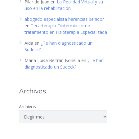
Pilar de Juan
en
La Realidad Virtual y su
uso en la rehabilitación
abogado especialista herencias benidor
en
Tecarterapia Diatermia como
tratamiento en Fisioterapia Especializada
Aida
en
¿Te han diagnosticado un
Sudeck?
Maria Luisa Beltran Bonella
en
¿Te han
diagnosticado un Sudeck?
Archivos
Archivos