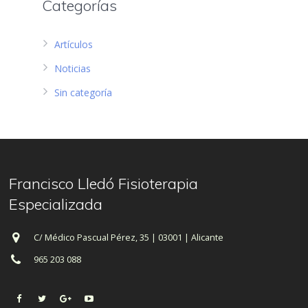
Categorías
Artículos
Noticias
Sin categoría
Francisco Lledó Fisioterapia
Especializada
C/ Médico Pascual Pérez, 35 | 03001 | Alicante
965 203 088