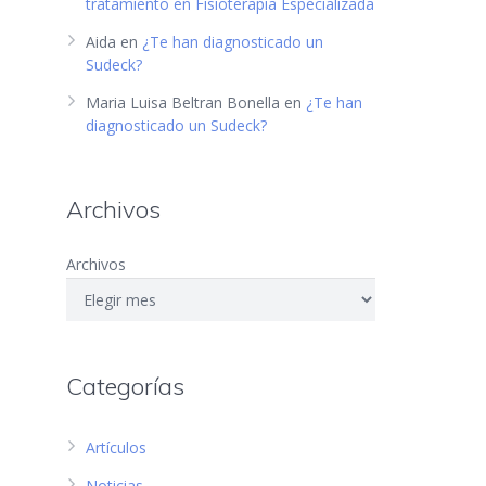
tratamiento en Fisioterapia Especializada
Aida
en
¿Te han diagnosticado un
Sudeck?
Maria Luisa Beltran Bonella
en
¿Te han
diagnosticado un Sudeck?
Archivos
Archivos
Categorías
Artículos
Noticias