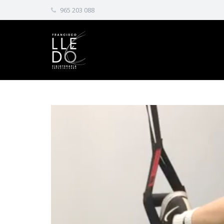
965 203 088