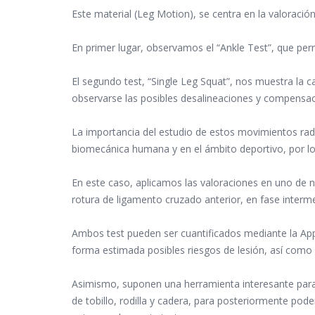
Este material (Leg Motion), se centra en la valoración
En primer lugar, observamos el “Ankle Test”, que permit
El segundo test, “Single Leg Squat”, nos muestra la c
observarse las posibles desalineaciones y compensac
La importancia del estudio de estos movimientos rad
biomecánica humana y en el ámbito deportivo, por lo
En este caso, aplicamos las valoraciones en uno de 
rotura de ligamento cruzado anterior, en fase interme
Ambos test pueden ser cuantificados mediante la App 
forma estimada posibles riesgos de lesión, así como 
Asimismo, suponen una herramienta interesante para 
de tobillo, rodilla y cadera, para posteriormente pod