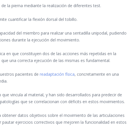
 de la pierna mediante la realización de diferentes test.
e cuantificar la flexión dorsal del tobillo.
apacidad del miembro para realizar una sentadilla unipodal, pudiendo
iones durante la ejecución del movimiento.
ica en que constituyen dos de las acciones más repetidas en la
 que una correcta ejecución de las mismas es fundamental.
nuestros pacientes de
readaptación física
, concretamente en una
dia.
que vincula al material, y han sido desarrollados para predecir de
patologías que se correlacionan con déficits en estos movimientos.
obtener datos objetivos sobre el movimiento de las articulaciones
er pautar ejercicios correctivos que mejoren la funcionalidad en estos