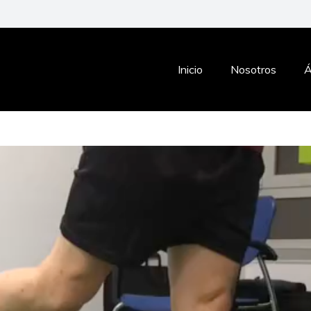
Inicio
Nosotros
Á