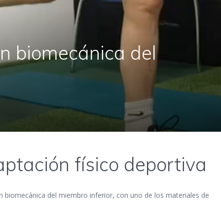
ón biomecánica del
ptación físico deportiva
n biomecánica del miembro inferior, con uno de los materiales de