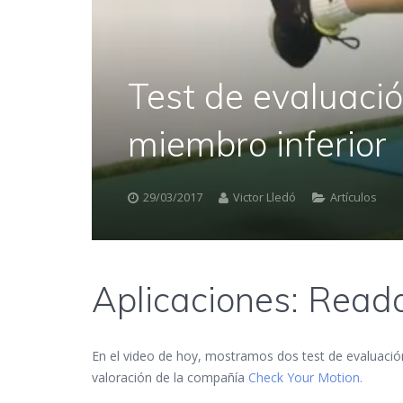
Test de evaluaci
miembro inferior
29/03/2017
Victor Lledó
Artículos
Aplicaciones: Reada
En el video de hoy, mostramos dos test de evaluació
valoración de la compañía
Check Your Motion.