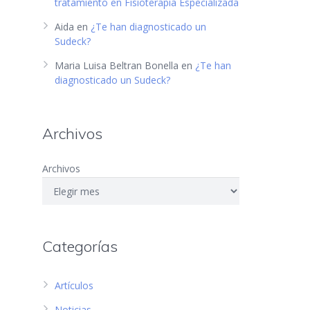
tratamiento en Fisioterapia Especializada
Aida
en
¿Te han diagnosticado un
Sudeck?
Maria Luisa Beltran Bonella
en
¿Te han
diagnosticado un Sudeck?
Archivos
Archivos
Categorías
Artículos
Noticias