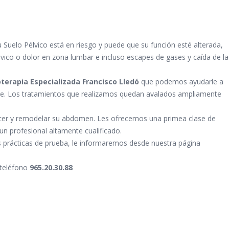
 Suelo Pélvico está en riesgo y puede que su función esté alterada,
lvico o dolor en zona lumbar e incluso escapes de gases y caída de la
oterapia Especializada Francisco Lledó
que podemos ayudarle a
ble. Los tratamientos que realizamos quedan avalados ampliamente
cer y remodelar su abdomen. Les ofrecemos una primea clase de
n profesional altamente cualificado.
s prácticas de prueba, le informaremos desde nuestra página
 teléfono
965.20.30.88