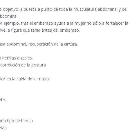
 objetivo la puesta a punto de toda la musculatura abdominal y del
abdominal.
r ejemplo, tras el embarazo ayuda a la mujer no sólo a fortalecer la
lve la figura que tenía antes del embarazo.
asa abdominal, recuperación de la cintura.
 hernias discales.
 corrección de la postura.
or en la caída de la matriz.
te.
gún tipo de hernia
lvis.