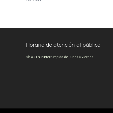
Horario de atención al público
8 h a 21 h ininterrumpido de Lunes a Viernes