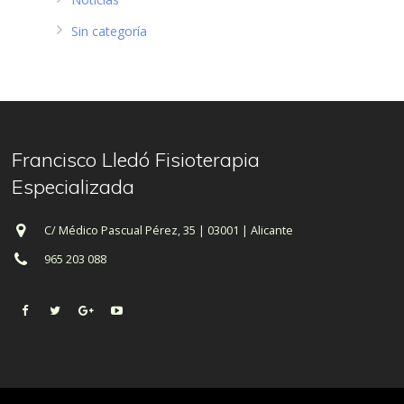
Sin categoría
Francisco Lledó Fisioterapia
Especializada
C/ Médico Pascual Pérez, 35 | 03001 | Alicante
965 203 088