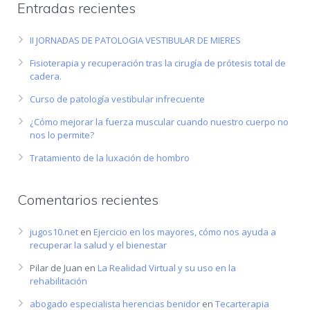
Entradas recientes
II JORNADAS DE PATOLOGIA VESTIBULAR DE MIERES
Fisioterapia y recuperación tras la cirugía de prótesis total de
cadera.
Curso de patología vestibular infrecuente
¿Cómo mejorar la fuerza muscular cuando nuestro cuerpo no
nos lo permite?
Tratamiento de la luxación de hombro
Comentarios recientes
jugos10.net
en
Ejercicio en los mayores, cómo nos ayuda a
recuperar la salud y el bienestar
Pilar de Juan
en
La Realidad Virtual y su uso en la
rehabilitación
abogado especialista herencias benidor
en
Tecarterapia