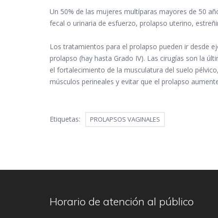
Un 50% de las mujeres multíparas mayores de 50 años
fecal o urinaria de esfuerzo, prolapso uterino, estre
Los tratamientos para el prolapso pueden ir desde ej
prolapso (hay hasta Grado IV). Las cirugías son la úl
el fortalecimiento de la musculatura del suelo pélvic
músculos perineales y evitar que el prolapso aument
Etiquetas:
PROLAPSOS VAGINALES
Horario de atención al público