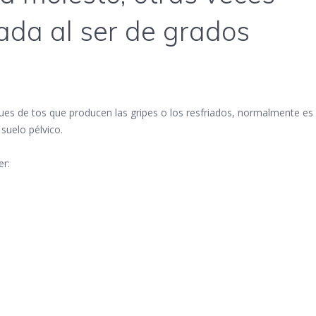
ada al ser de grados
ues de tos que producen las gripes o los resfriados, normalmente es
suelo pélvico.
er: