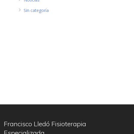
Sin categoría
Francisco Lledó Fisioterapia
Especializada