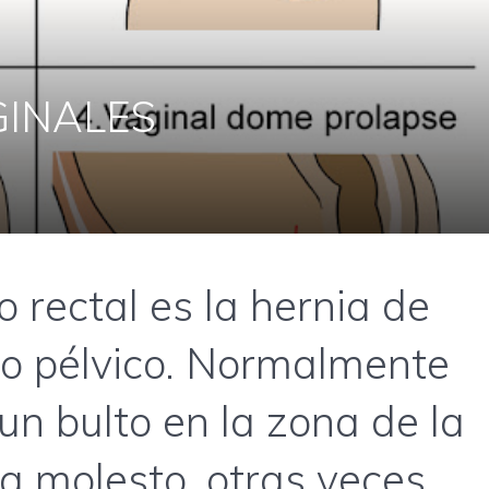
GINALES
o rectal es la hernia de
lo pélvico. Normalmente
un bulto en la zona de la
ta molesto, otras veces