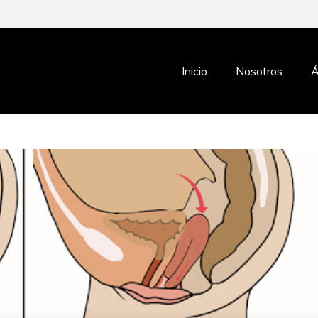
Inicio
Nosotros
Á