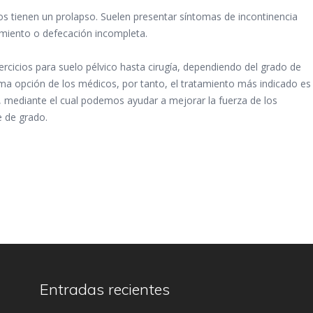
 tienen un prolapso. Suelen presentar síntomas de incontinencia
ñimiento o defecación incompleta.
ercicios para suelo pélvico hasta cirugía, dependiendo del grado de
tima opción de los médicos, por tanto, el tratamiento más indicado es
o, mediante el cual podemos ayudar a mejorar la fuerza de los
e de grado.
Entradas recientes