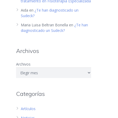
tratamiento en Fisioterapia Especializada
Aida
en
¿Te han diagnosticado un
Sudeck?
Maria Luisa Beltran Bonella
en
¿Te han
diagnosticado un Sudeck?
Archivos
Archivos
Categorías
Artículos
Noticias