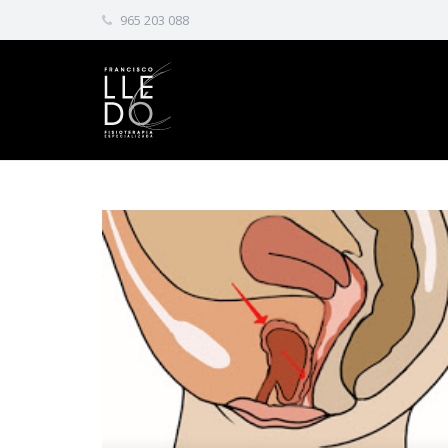
965 203 088