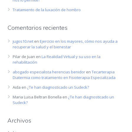
nos lo permite?
Tratamiento de la luxación de hombro
Comentarios recientes
jugos10.net
en
Ejercicio en los mayores, cómo nos ayuda a
recuperar la salud y el bienestar
Pilar de Juan
en
La Realidad Virtual y su uso en la
rehabilitación
abogado especialista herencias benidor
en
Tecarterapia
Diatermia como tratamiento en Fisioterapia Especializada
Aida
en
¿Te han diagnosticado un Sudeck?
Maria Luisa Beltran Bonella
en
¿Te han diagnosticado un
Sudeck?
Archivos