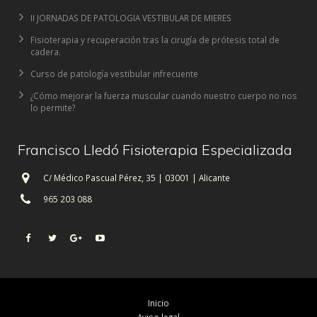
II JORNADAS DE PATOLOGIA VESTIBULAR DE MIERES
Fisioterapia y recuperación tras la cirugía de prótesis total de
cadera.
Curso de patología vestibular infrecuente
¿Cómo mejorar la fuerza muscular cuando nuestro cuerpo no nos
lo permite?
Francisco Lledó Fisioterapia Especializada
C/ Médico Pascual Pérez, 35 | 03001 | Alicante
965 203 088
Inicio