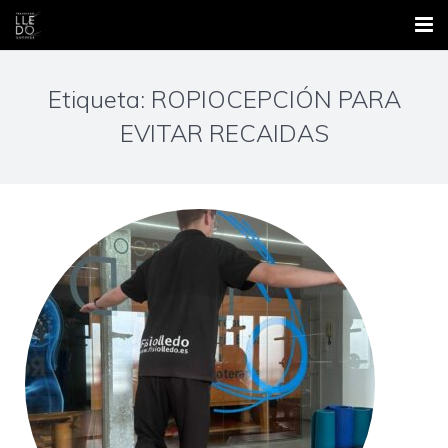
Inicio
Etiqueta: ROPIOCEPCIÓN PARA
Nosotros
EVITAR RECAIDAS
Áreas
Contacto
Formación
Blog