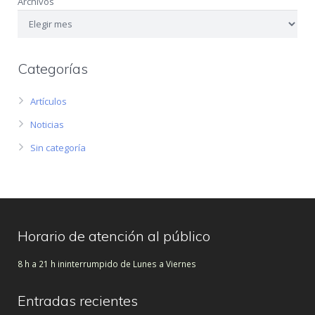
Archivos
Categorías
Artículos
Noticias
Sin categoría
Horario de atención al público
8 h a 21 h ininterrumpido de Lunes a Viernes
Entradas recientes