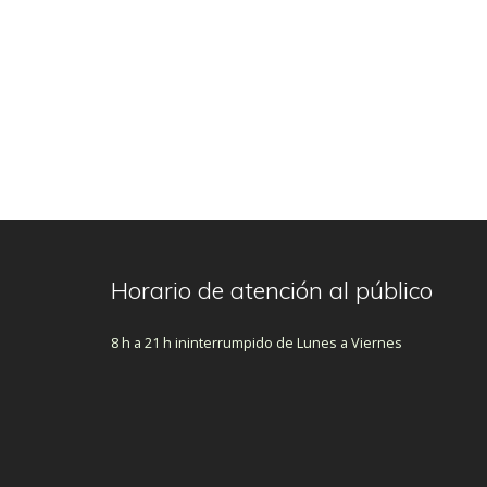
Horario de atención al público
8 h a 21 h ininterrumpido de Lunes a Viernes