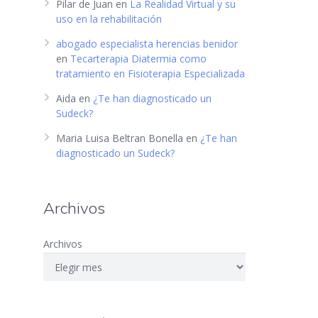
Pilar de Juan
en
La Realidad Virtual y su
uso en la rehabilitación
abogado especialista herencias benidor
en
Tecarterapia Diatermia como
tratamiento en Fisioterapia Especializada
Aida
en
¿Te han diagnosticado un
Sudeck?
Maria Luisa Beltran Bonella
en
¿Te han
diagnosticado un Sudeck?
Archivos
Archivos