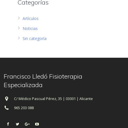
Categorías
Artículos
Noticias
Sin categoría
Francisco Lledó Fisioterapia
Especializada
C/ Médico Pascual Pérez, 35 | 03001 | Alicante
965 203 088