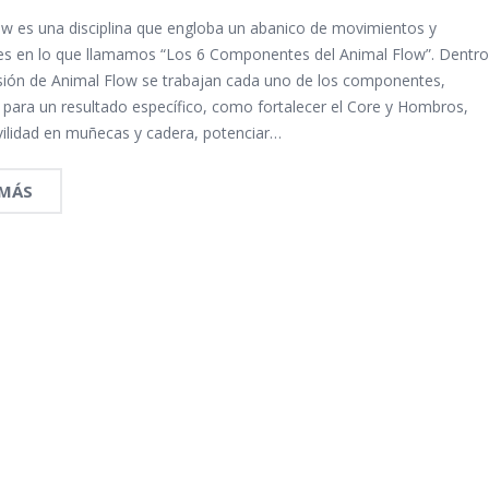
ow es una disciplina que engloba un abanico de movimientos y
nes en lo que llamamos “Los 6 Componentes del Animal Flow”. Dentr
sión de Animal Flow se trabajan cada uno de los componentes,
 para un resultado específico, como fortalecer el Core y Hombros,
ilidad en muñecas y cadera, potenciar…
 MÁS