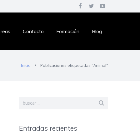
reas
Contacto
Formación
Blog
Inicio
Publicaciones etiquetadas "Animal"
Entradas recientes