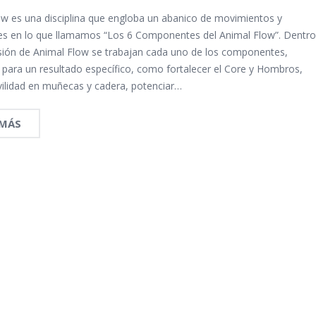
ow es una disciplina que engloba un abanico de movimientos y
nes en lo que llamamos “Los 6 Componentes del Animal Flow”. Dentr
sión de Animal Flow se trabajan cada uno de los componentes,
 para un resultado específico, como fortalecer el Core y Hombros,
ilidad en muñecas y cadera, potenciar…
 MÁS