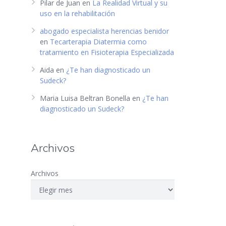
Pilar de Juan
en
La Realidad Virtual y su
uso en la rehabilitación
abogado especialista herencias benidor
en
Tecarterapia Diatermia como
tratamiento en Fisioterapia Especializada
Aida
en
¿Te han diagnosticado un
Sudeck?
Maria Luisa Beltran Bonella
en
¿Te han
diagnosticado un Sudeck?
Archivos
Archivos