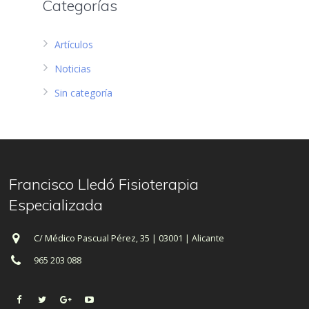
Categorías
Artículos
Noticias
Sin categoría
Francisco Lledó Fisioterapia
Especializada
C/ Médico Pascual Pérez, 35 | 03001 | Alicante
965 203 088