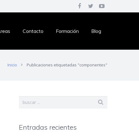
reas
Contacto
Formación
Blog
Inicio
Publicaciones etiquetadas "componentes"
Entradas recientes