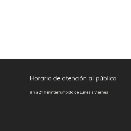
Horario de atención al público
8 h a 21 h ininterrumpido de Lunes a Viernes