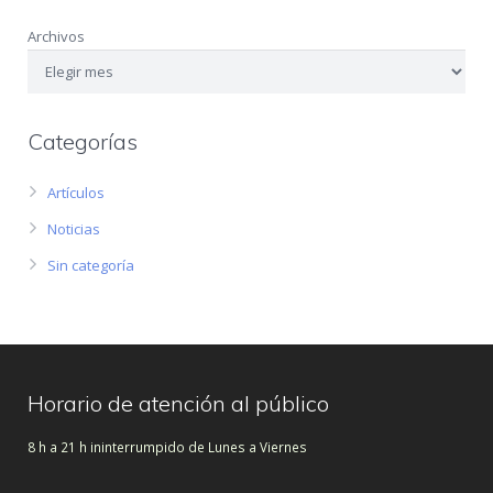
Archivos
Categorías
Artículos
Noticias
Sin categoría
Horario de atención al público
8 h a 21 h ininterrumpido de Lunes a Viernes