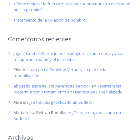
¿Cómo mejorar la fuerza muscular cuando nuestro cuerpo no
nos lo permite?
Tratamiento de la luxación de hombro
Comentarios recientes
jugos10.net
en
Ejercicio en los mayores, cómo nos ayuda a
recuperar la salud y el bienestar
Pilar de Juan
en
La Realidad Virtual y su uso en la
rehabilitación
abogado especialista herencias benidor
en
Tecarterapia
Diatermia como tratamiento en Fisioterapia Especializada
Aida
en
¿Te han diagnosticado un Sudeck?
Maria Luisa Beltran Bonella
en
¿Te han diagnosticado un
Sudeck?
Archivos