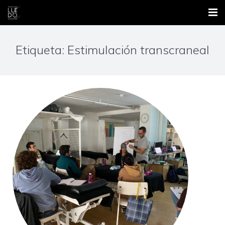
Inicio
Etiqueta: Estimulación transcraneal
Nosotros
Áreas
Contacto
Formación
Blog