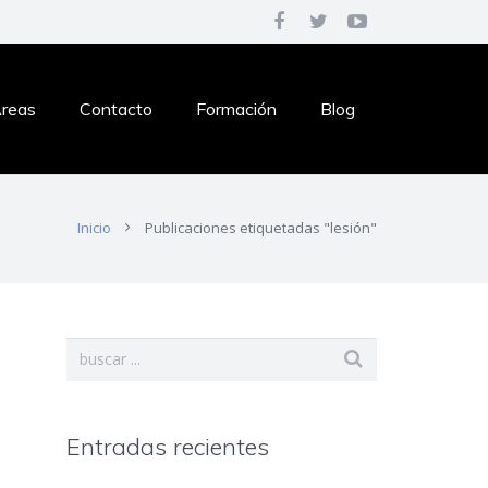
reas
Contacto
Formación
Blog
Inicio
Publicaciones etiquetadas "lesión"
Entradas recientes