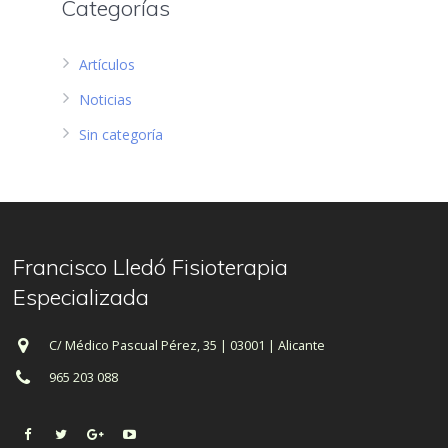
Categorías
Artículos
Noticias
Sin categoría
Francisco Lledó Fisioterapia
Especializada
C/ Médico Pascual Pérez, 35 | 03001 | Alicante
965 203 088