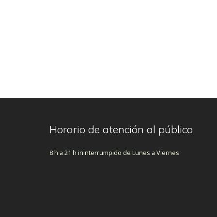
Horario de atención al público
8 h a 21 h ininterrumpido de Lunes a Viernes