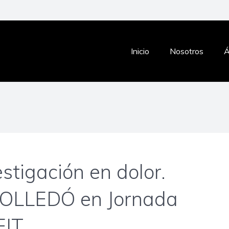
Inicio
Nosotros
Á
estigación en dolor.
IOLLEDÓ en Jornada
IT.