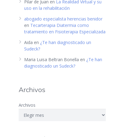
Pilar de Juan
en
La Realidad Virtual y su
uso en la rehabilitación
abogado especialista herencias benidor
en
Tecarterapia Diatermia como
tratamiento en Fisioterapia Especializada
Aida
en
¿Te han diagnosticado un
Sudeck?
Maria Luisa Beltran Bonella
en
¿Te han
diagnosticado un Sudeck?
Archivos
Archivos