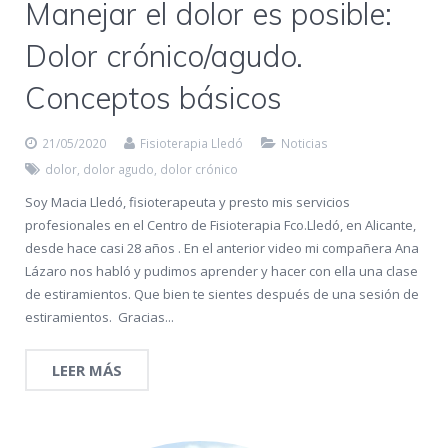
Manejar el dolor es posible:
Dolor crónico/agudo.
Conceptos básicos
21/05/2020
Fisioterapia Lledó
Noticias
dolor
,
dolor agudo
,
dolor crónico
Soy Macia Lledó, fisioterapeuta y presto mis servicios
profesionales en el Centro de Fisioterapia Fco.Lledó, en Alicante,
desde hace casi 28 años . En el anterior video mi compañera Ana
Lázaro nos habló y pudimos aprender y hacer con ella una clase
de estiramientos. Que bien te sientes después de una sesión de
estiramientos. Gracias...
LEER MÁS