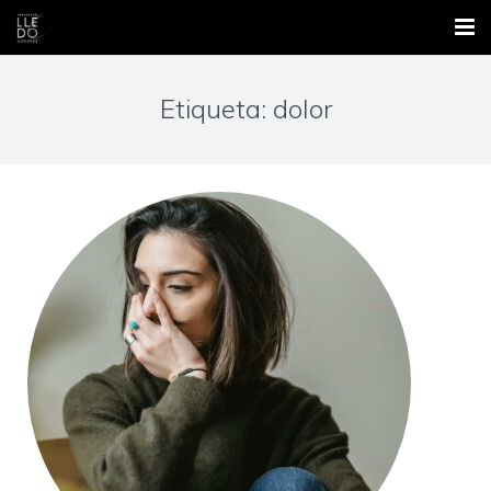
Inicio
Etiqueta: dolor
Nosotros
Áreas
Contacto
Formación
Blog