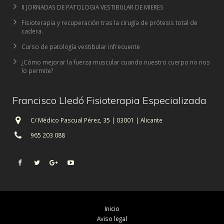
II JORNADAS DE PATOLOGIA VESTIBULAR DE MIERES
Fisioterapia y recuperación tras la cirugía de prótesis total de
cadera.
Curso de patología vestibular infrecuente
¿Cómo mejorar la fuerza muscular cuando nuestro cuerpo no nos
lo permite?
Francisco Lledó Fisioterapia Especializada
C/ Médico Pascual Pérez, 35 | 03001 | Alicante
965 203 088
Inicio
Aviso legal