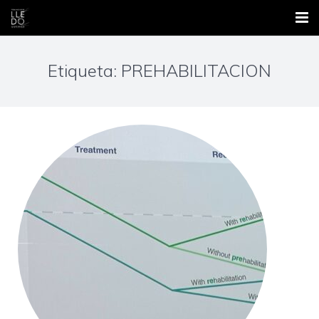
Inicio
Etiqueta: PREHABILITACION
Nosotros
Áreas
Contacto
Formación
Blog