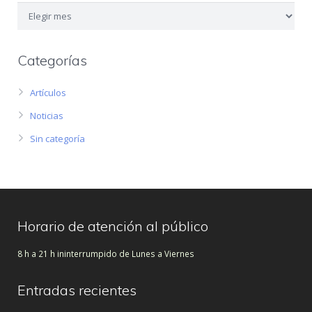
Categorías
Artículos
Noticias
Sin categoría
Horario de atención al público
8 h a 21 h ininterrumpido de Lunes a Viernes
Entradas recientes