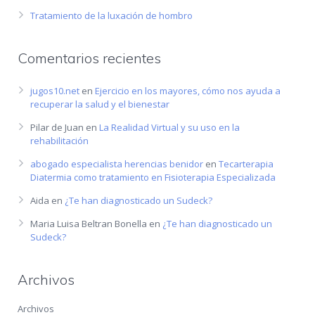
Tratamiento de la luxación de hombro
Comentarios recientes
jugos10.net
en
Ejercicio en los mayores, cómo nos ayuda a
recuperar la salud y el bienestar
Pilar de Juan
en
La Realidad Virtual y su uso en la
rehabilitación
abogado especialista herencias benidor
en
Tecarterapia
Diatermia como tratamiento en Fisioterapia Especializada
Aida
en
¿Te han diagnosticado un Sudeck?
Maria Luisa Beltran Bonella
en
¿Te han diagnosticado un
Sudeck?
Archivos
Archivos