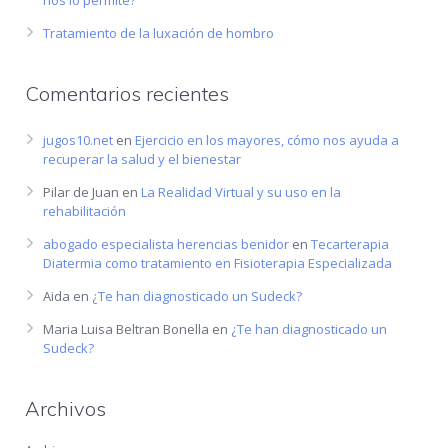
nos lo permite?
Tratamiento de la luxación de hombro
Comentarios recientes
jugos10.net
en
Ejercicio en los mayores, cómo nos ayuda a
recuperar la salud y el bienestar
Pilar de Juan
en
La Realidad Virtual y su uso en la
rehabilitación
abogado especialista herencias benidor
en
Tecarterapia
Diatermia como tratamiento en Fisioterapia Especializada
Aida
en
¿Te han diagnosticado un Sudeck?
Maria Luisa Beltran Bonella
en
¿Te han diagnosticado un
Sudeck?
Archivos