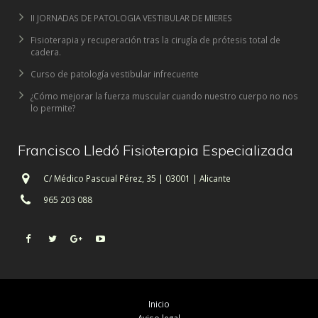
II JORNADAS DE PATOLOGIA VESTIBULAR DE MIERES
Fisioterapia y recuperación tras la cirugía de prótesis total de
cadera.
Curso de patología vestibular infrecuente
¿Cómo mejorar la fuerza muscular cuando nuestro cuerpo no nos
lo permite?
Francisco Lledó Fisioterapia Especializada
C/ Médico Pascual Pérez, 35 | 03001 | Alicante
965 203 088
Inicio