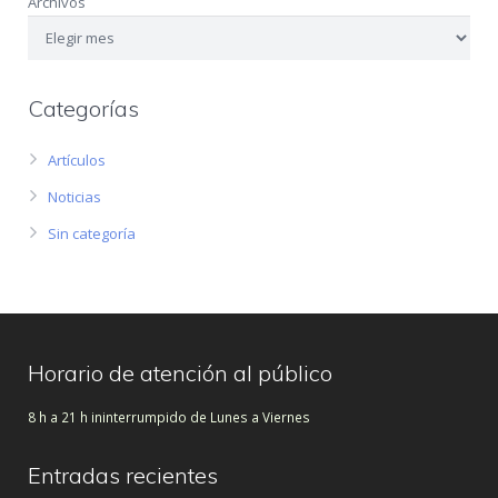
Archivos
Categorías
Artículos
Noticias
Sin categoría
Horario de atención al público
8 h a 21 h ininterrumpido de Lunes a Viernes
Entradas recientes