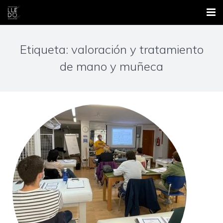
Inicio
Etiqueta: valoración y tratamiento
Nosotros
de mano y muñeca
Áreas
Contacto
Formación
Blog